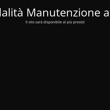
alità Manutenzione at
Il sito sarà disponibile al più presto!