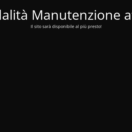
alità Manutenzione at
Il sito sarà disponibile al più presto!