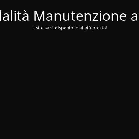
alità Manutenzione at
Il sito sarà disponibile al più presto!